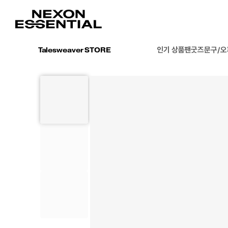
인기 상품
팬굿즈
문구/
Talesweaver STORE