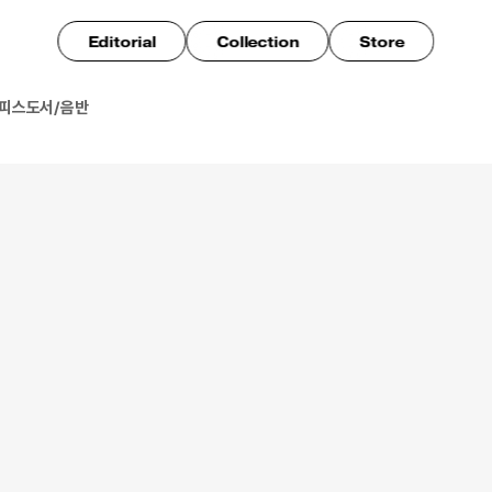
Editorial
Collection
Store
오피스
도서/음반