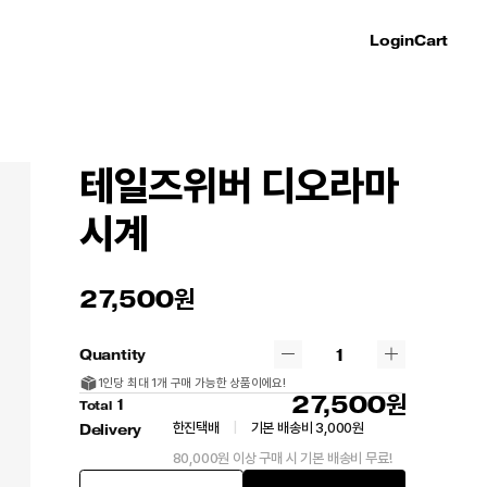
Login
Cart
테일즈위버 디오라마
시계
27,500
Quantity
1인당 최대 1개 구매 가능한 상품이에요!
27,500
1
Total
한진택배
|
기본 배송비 3,000원
Delivery
80,000원 이상 구매 시 기본 배송비 무료!