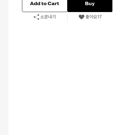
Add to Cart
Buy
소문내기
좋아요
17