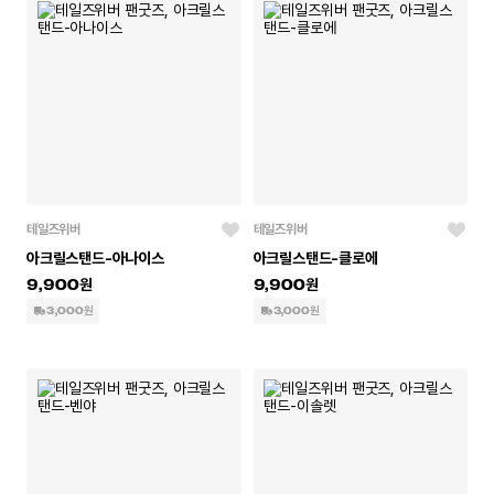
테일즈위버
테일즈위버
아크릴스탠드-아나이스
아크릴스탠드-클로에
9,900
9,900
3,000원
3,000원