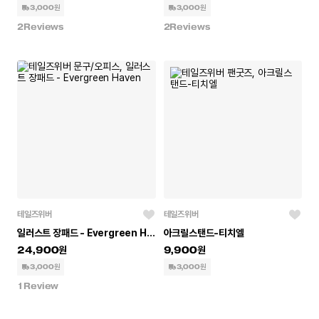
3,000원
3,000원
2
Reviews
2
Reviews
테일즈위버
테일즈위버
일러스트 장패드 - Evergreen Haven
아크릴스탠드-티치엘
24,900
9,900
3,000원
3,000원
1
Review