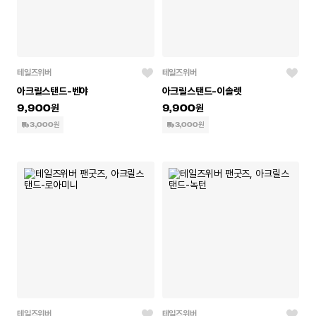
테일즈위버
테일즈위버
아크릴스탠드-벤야
아크릴스탠드-이솔렛
9,900
9,900
3,000원
3,000원
테일즈위버
테일즈위버