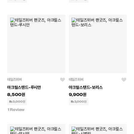
테일즈위버
테일즈위버
아크릴스탠드-루시안
아크릴스탠드-보리스
8,500
9,900
3,000원
3,000원
1
Review