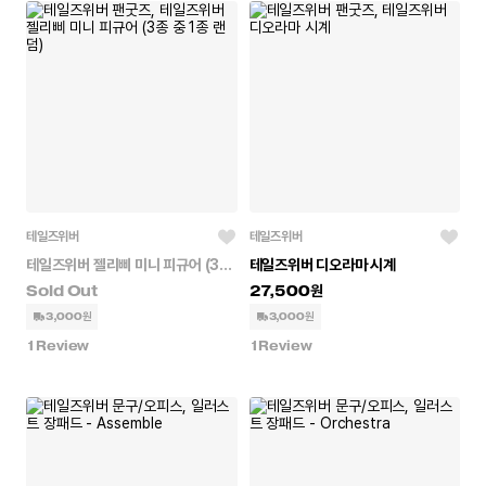
테일즈위버
테일즈위버
테일즈위버 젤리삐 미니 피규어 (3종 중 1종 랜덤)
테일즈위버 디오라마 시계
27,500
3,000원
3,000원
1
Review
1
Review