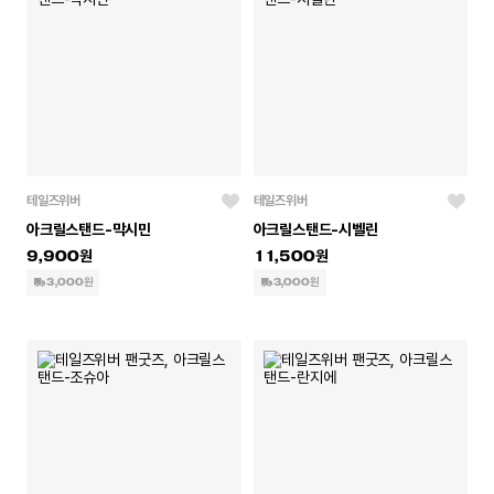
테일즈위버
테일즈위버
아크릴스탠드-막시민
아크릴스탠드-시벨린
9,900
11,500
3,000원
3,000원