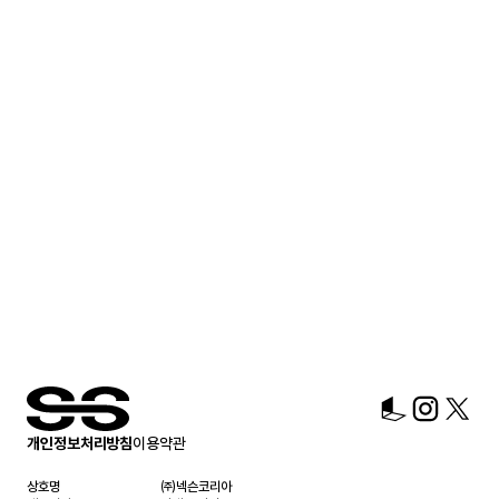
개인정보처리방침
이용약관
상호명
㈜넥슨코리아